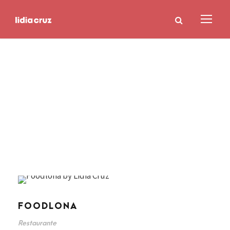
Tag
Restaurante
FOODLONA
Restaurante