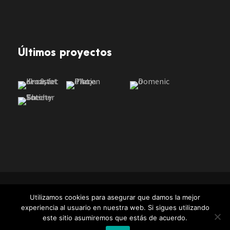
Últimos proyectos
Utilizamos cookies para asegurar que damos la mejor
experiencia al usuario en nuestra web. Si sigues utilizando
Política de privacidad
-
Política de cookies
-
Aviso legal
este sitio asumiremos que estás de acuerdo.
-
Condiciones de compra