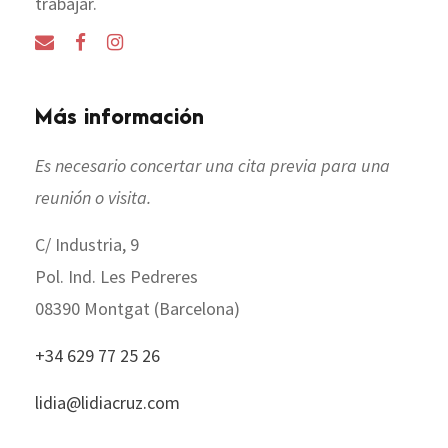
trabajar.
Más información
Es necesario concertar una cita previa para una
reunión o visita.
C/ Industria, 9
Pol. Ind. Les Pedreres
08390 Montgat (Barcelona)
+34 629 77 25 26
lidia@lidiacruz.com